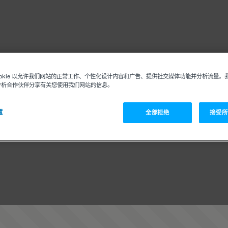
ookie 以允许我们网站的正常工作、个性化设计内容和广告、提供社交媒体功能并分析流量。
分析合作伙伴分享有关您使用我们网站的信息。
置
全部拒绝
接受所有