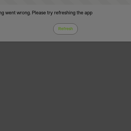
g went wrong. Please try refreshing the app
Refresh