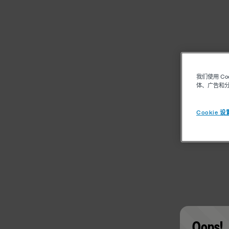
我们使用 C
体、广告和
Cookie 设
Oops!