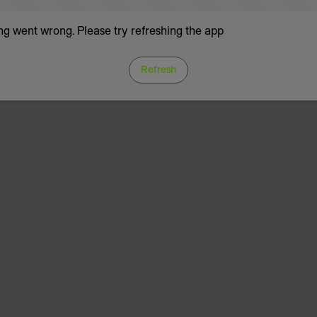
g went wrong. Please try refreshing the app
Refresh