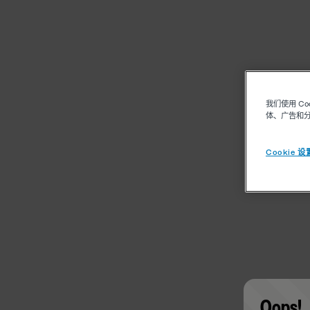
我们使用 C
体、广告和
Cookie 设
Oops!