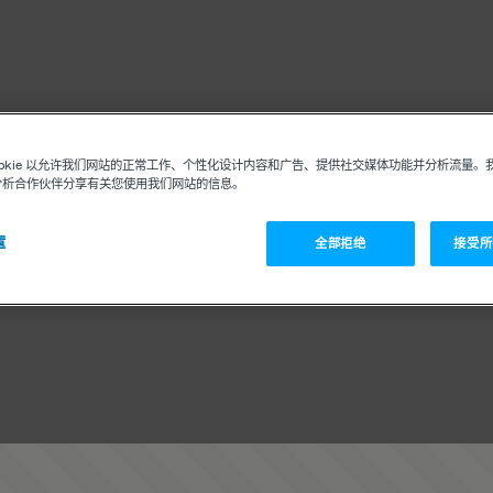
ookie 以允许我们网站的正常工作、个性化设计内容和广告、提供社交媒体功能并分析流量。
分析合作伙伴分享有关您使用我们网站的信息。
置
全部拒绝
接受所有