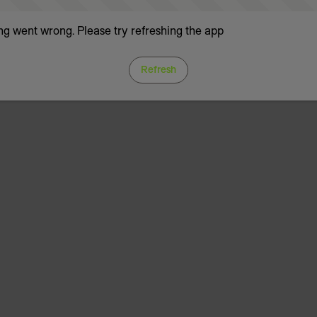
g went wrong. Please try refreshing the app
Refresh