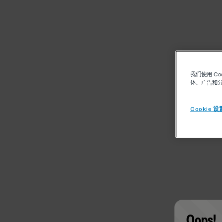
我们使用 C
体、广告和
Cookie 设
Oops!