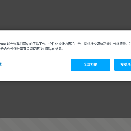
ookie 以允许我们网站的正常工作、个性化设计内容和广告、提供社交媒体功能并分析流量。
分析合作伙伴分享有关您使用我们网站的信息。
置
全部拒绝
接受所有