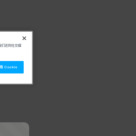
我们还同社交媒
 Cookie