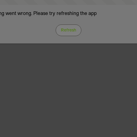
g went wrong. Please try refreshing the app
Refresh