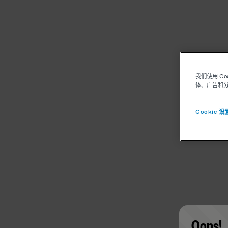
我们使用 C
体、广告和
Cookie 设
Oops!