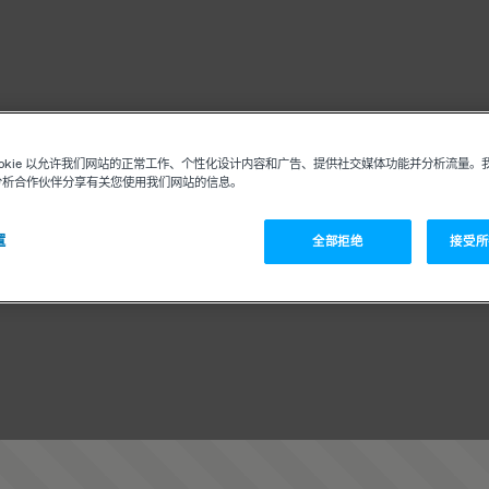
ookie 以允许我们网站的正常工作、个性化设计内容和广告、提供社交媒体功能并分析流量。
分析合作伙伴分享有关您使用我们网站的信息。
置
全部拒绝
接受所有