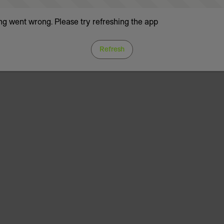
g went wrong. Please try refreshing the app
Refresh