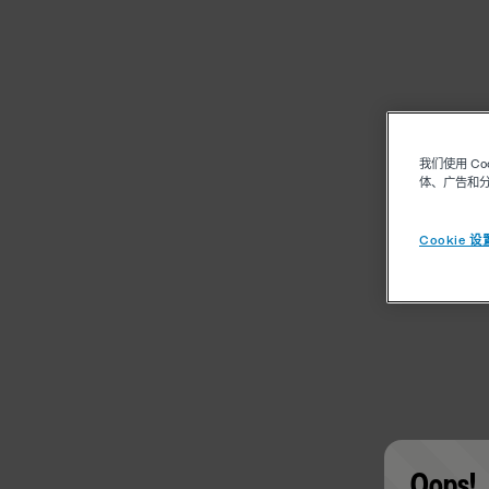
我们使用 C
体、广告和
Cookie 设
Oops!