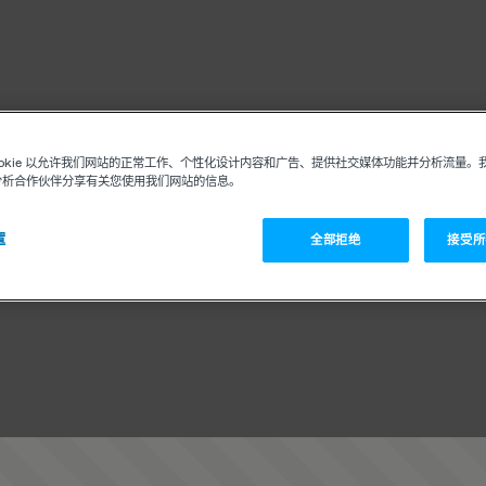
ookie 以允许我们网站的正常工作、个性化设计内容和广告、提供社交媒体功能并分析流量。
分析合作伙伴分享有关您使用我们网站的信息。
置
全部拒绝
接受所有