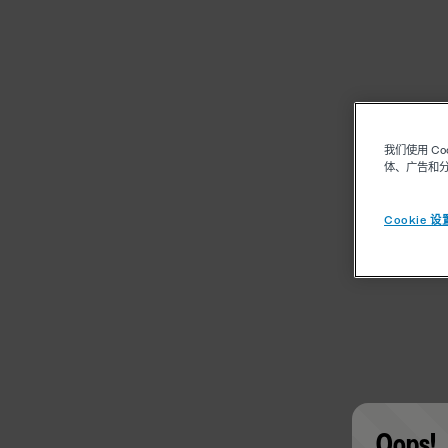
我们使用 C
体、广告和
Cookie 设
Oops!