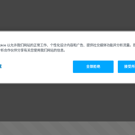
ookie 以允许我们网站的正常工作、个性化设计内容和广告、提供社交媒体功能并分析流量。
分析合作伙伴分享有关您使用我们网站的信息。
置
全部拒绝
接受所有