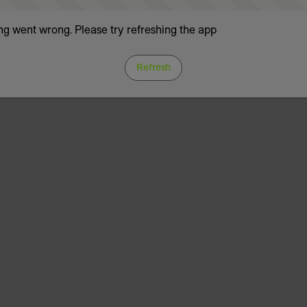
g went wrong. Please try refreshing the app
Refresh