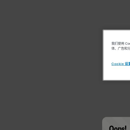
我们使用 C
体、广告和
Cookie 设
Oops!