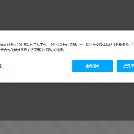
ookie 以允许我们网站的正常工作、个性化设计内容和广告、提供社交媒体功能并分析流量。
分析合作伙伴分享有关您使用我们网站的信息。
置
全部拒绝
接受所有