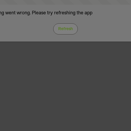
g went wrong. Please try refreshing the app
Refresh