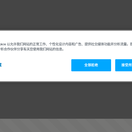
ookie 以允许我们网站的正常工作、个性化设计内容和广告、提供社交媒体功能并分析流量。
分析合作伙伴分享有关您使用我们网站的信息。
置
全部拒绝
接受所有