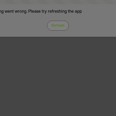
g went wrong. Please try refreshing the app
Refresh