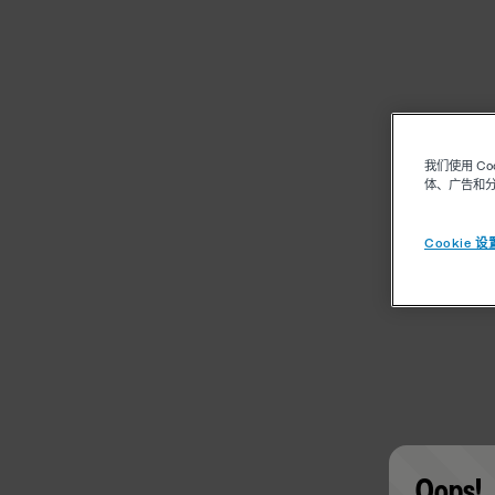
我们使用 C
体、广告和
Cookie 设
Oops!