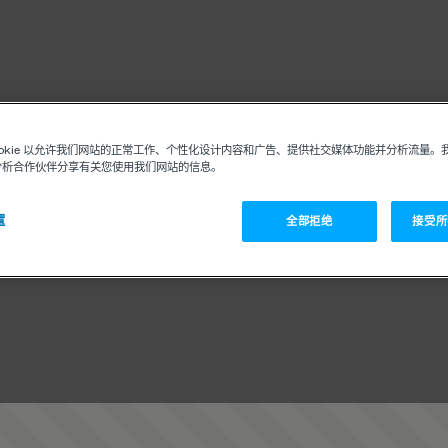
ookie 以允许我们网站的正常工作、个性化设计内容和广告、提供社交媒体功能并分析流量。
分析合作伙伴分享有关您使用我们网站的信息。
置
全部拒绝
接受所有