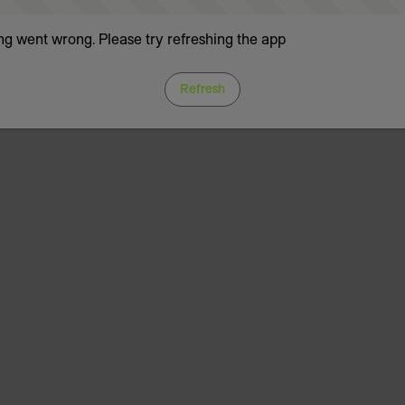
g went wrong. Please try refreshing the app
Refresh