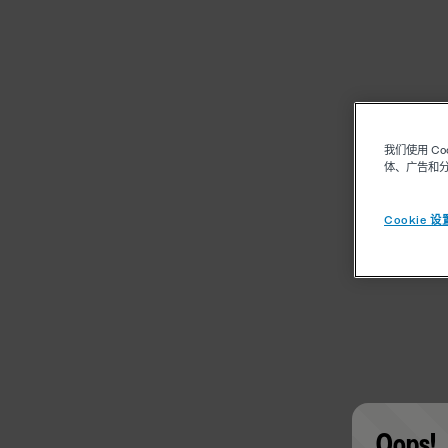
我们使用 C
体、广告和
Cookie 设
Oops!