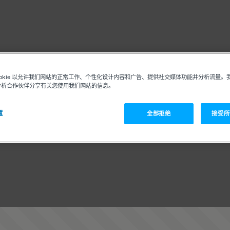
ookie 以允许我们网站的正常工作、个性化设计内容和广告、提供社交媒体功能并分析流量。
分析合作伙伴分享有关您使用我们网站的信息。
置
全部拒绝
接受所有