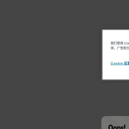
我们使用 C
体、广告和
Cookie 设
Oops!