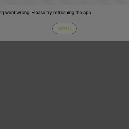
g went wrong. Please try refreshing the app
Refresh