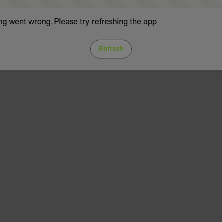
g went wrong. Please try refreshing the app
Refresh