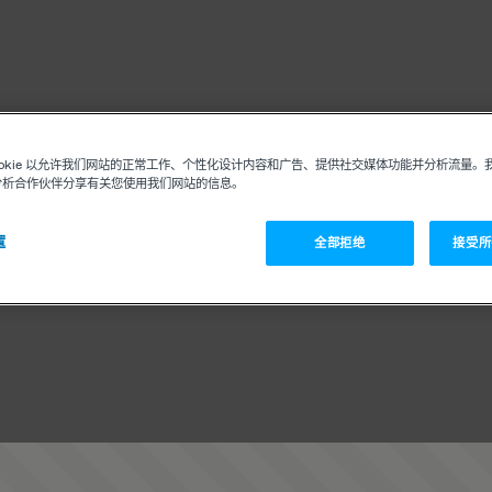
ookie 以允许我们网站的正常工作、个性化设计内容和广告、提供社交媒体功能并分析流量。
分析合作伙伴分享有关您使用我们网站的信息。
置
全部拒绝
接受所有