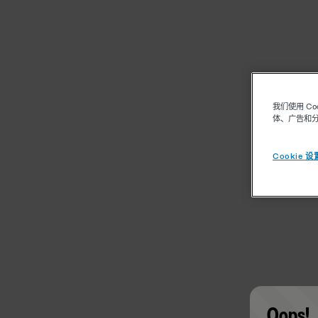
我们使用 C
体、广告和
Cookie 设
Oops!