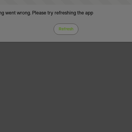
g went wrong. Please try refreshing the app
Refresh