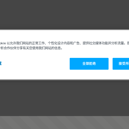
ookie 以允许我们网站的正常工作、个性化设计内容和广告、提供社交媒体功能并分析流量。
分析合作伙伴分享有关您使用我们网站的信息。
置
全部拒绝
接受所有