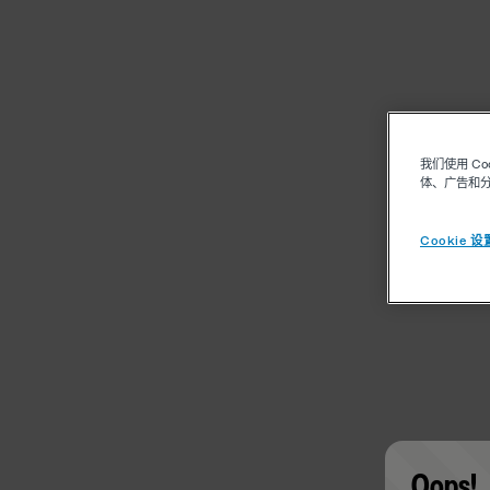
我们使用 C
体、广告和
Cookie 设
Oops!