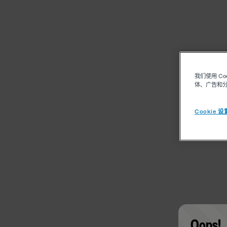
我们使用 C
体、广告和
Cookie 设
Oops!