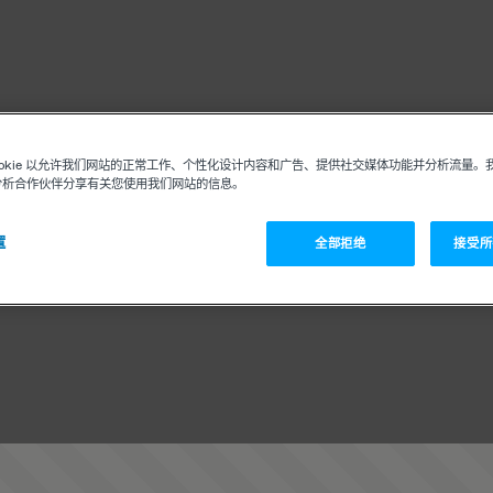
ookie 以允许我们网站的正常工作、个性化设计内容和广告、提供社交媒体功能并分析流量。
分析合作伙伴分享有关您使用我们网站的信息。
置
全部拒绝
接受所有