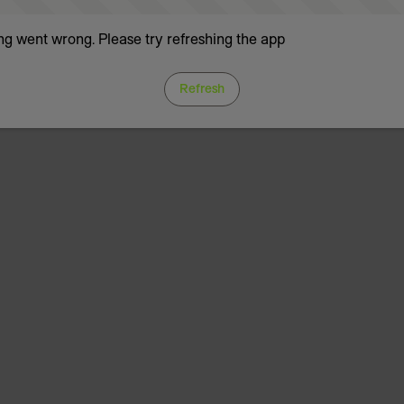
g went wrong. Please try refreshing the app
Refresh