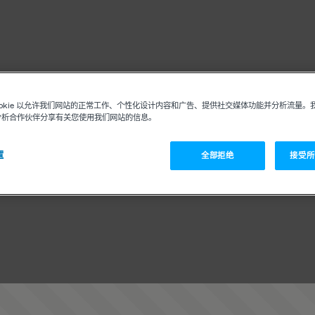
ookie 以允许我们网站的正常工作、个性化设计内容和广告、提供社交媒体功能并分析流量。
分析合作伙伴分享有关您使用我们网站的信息。
置
全部拒绝
接受所有