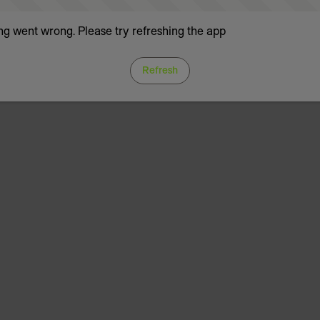
g went wrong. Please try refreshing the app
Refresh