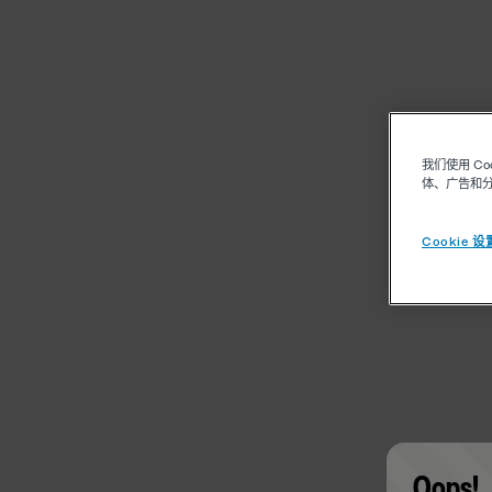
我们使用 C
体、广告和
Cookie 设
Oops!