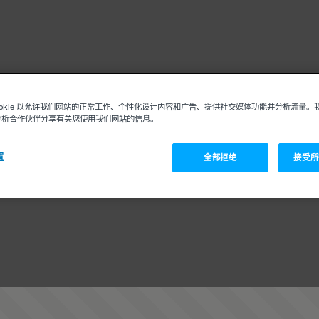
ookie 以允许我们网站的正常工作、个性化设计内容和广告、提供社交媒体功能并分析流量。
分析合作伙伴分享有关您使用我们网站的信息。
置
全部拒绝
接受所有