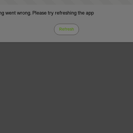
g went wrong. Please try refreshing the app
Refresh