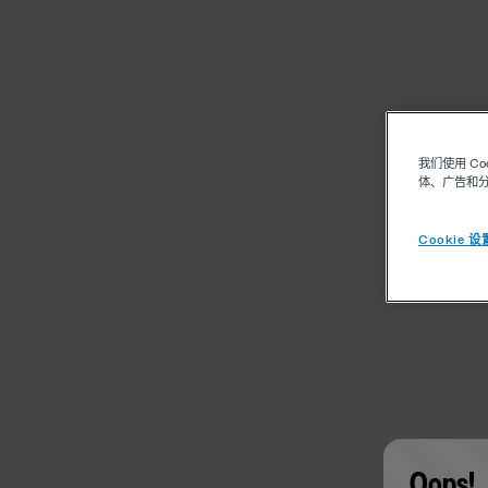
我们使用 C
体、广告和
Cookie 设
Oops!