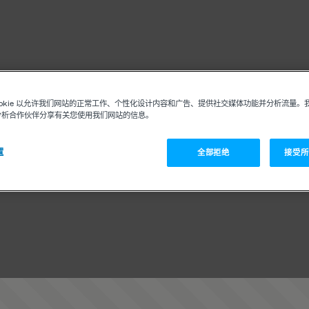
ookie 以允许我们网站的正常工作、个性化设计内容和广告、提供社交媒体功能并分析流量。
分析合作伙伴分享有关您使用我们网站的信息。
置
全部拒绝
接受所有