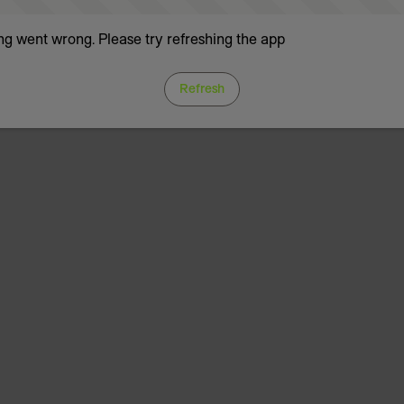
g went wrong. Please try refreshing the app
Refresh