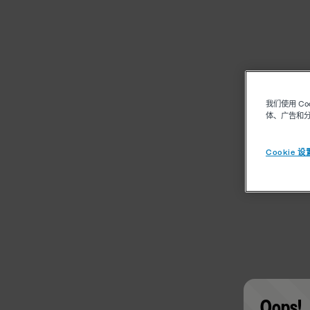
我们使用 C
体、广告和
Cookie 设
Oops!