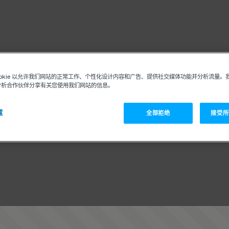
ookie 以允许我们网站的正常工作、个性化设计内容和广告、提供社交媒体功能并分析流量。
分析合作伙伴分享有关您使用我们网站的信息。
置
全部拒绝
接受所有