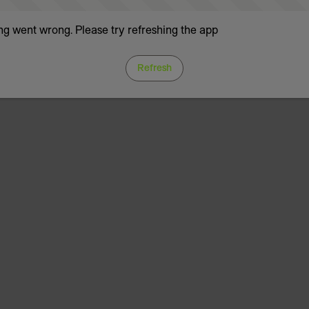
g went wrong. Please try refreshing the app
Refresh