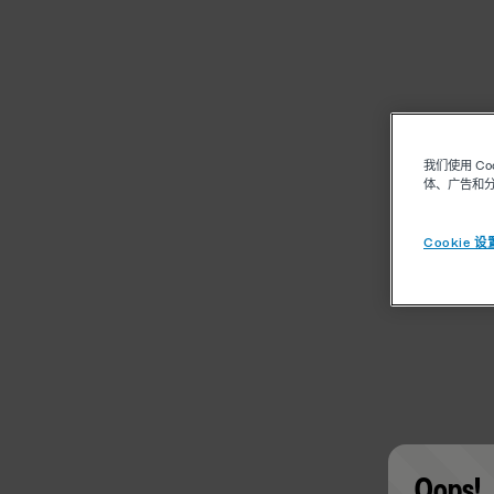
我们使用 C
体、广告和
Cookie 设
Oops!