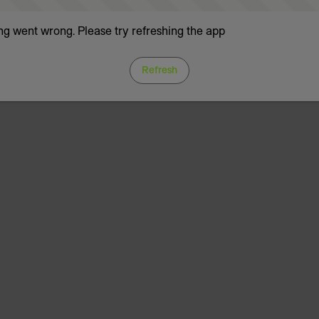
g went wrong. Please try refreshing the app
Refresh