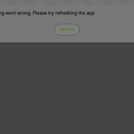
g went wrong. Please try refreshing the app
Refresh