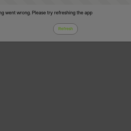
g went wrong. Please try refreshing the app
Refresh