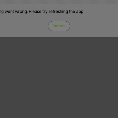
g went wrong. Please try refreshing the app
Refresh