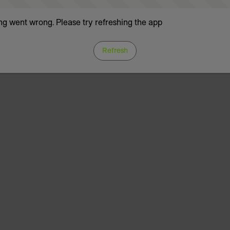
g went wrong. Please try refreshing the app
Refresh