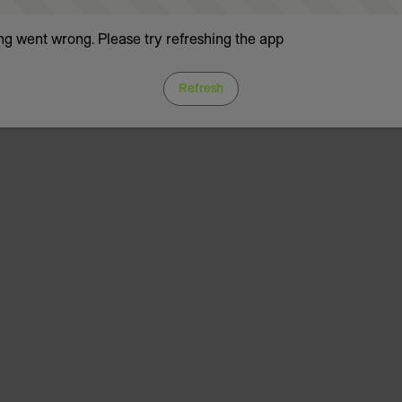
g went wrong. Please try refreshing the app
Refresh