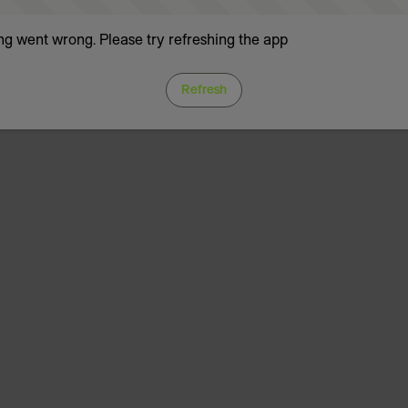
g went wrong. Please try refreshing the app
Refresh