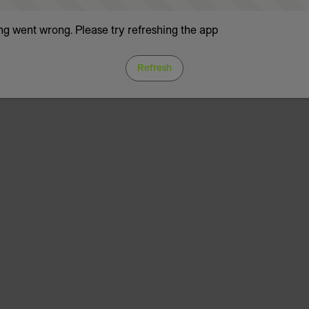
g went wrong. Please try refreshing the app
Refresh