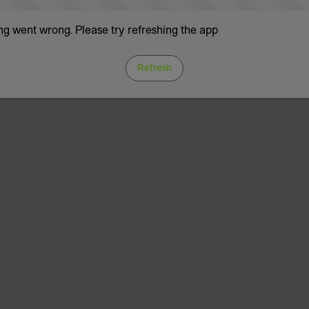
g went wrong. Please try refreshing the app
Refresh