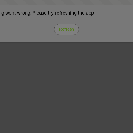
g went wrong. Please try refreshing the app
Refresh