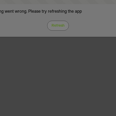
g went wrong. Please try refreshing the app
Refresh