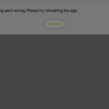
g went wrong. Please try refreshing the app
Refresh