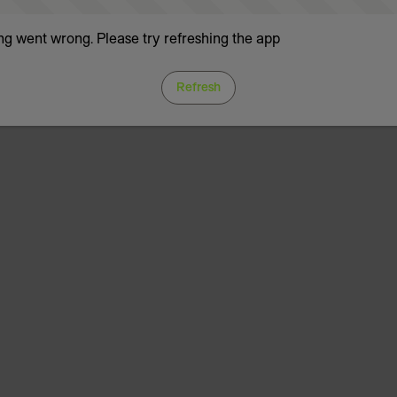
g went wrong. Please try refreshing the app
Refresh