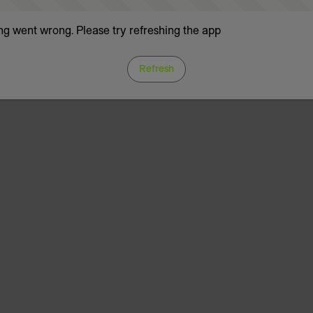
g went wrong. Please try refreshing the app
Refresh