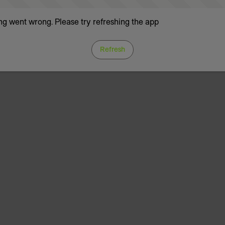
g went wrong. Please try refreshing the app
Refresh