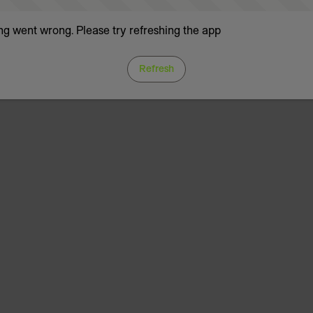
g went wrong. Please try refreshing the app
Refresh