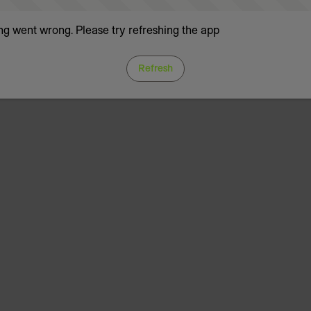
g went wrong. Please try refreshing the app
Refresh