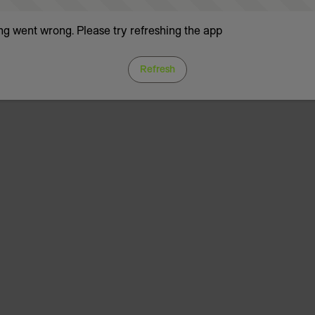
g went wrong. Please try refreshing the app
Refresh