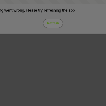
g went wrong. Please try refreshing the app
Refresh