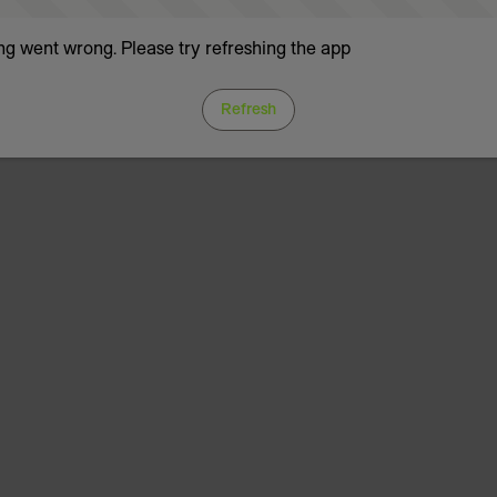
g went wrong. Please try refreshing the app
Refresh