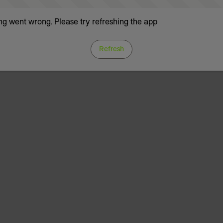
g went wrong. Please try refreshing the app
Refresh