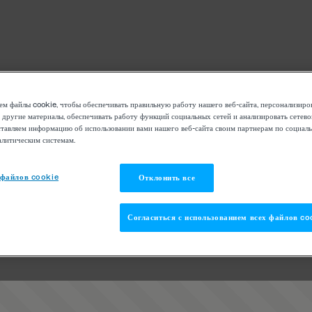
м файлы cookie, чтобы обеспечивать правильную работу нашего веб-сайта, персонализиро
 другие материалы, обеспечивать работу функций социальных сетей и анализировать сетев
тавляем информацию об использовании вами нашего веб-сайта своим партнерам по социаль
алитическим системам.
 файлов cookie
Отклонить все
Согласиться с использованием всех файлов co