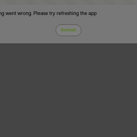
g went wrong. Please try refreshing the app
Refresh