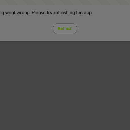
g went wrong. Please try refreshing the app
Refresh