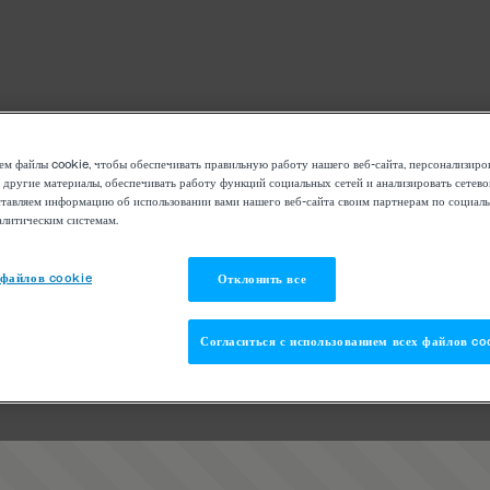
м файлы cookie, чтобы обеспечивать правильную работу нашего веб-сайта, персонализиро
 другие материалы, обеспечивать работу функций социальных сетей и анализировать сетев
тавляем информацию об использовании вами нашего веб-сайта своим партнерам по социаль
алитическим системам.
 файлов cookie
Отклонить все
Согласиться с использованием всех файлов co