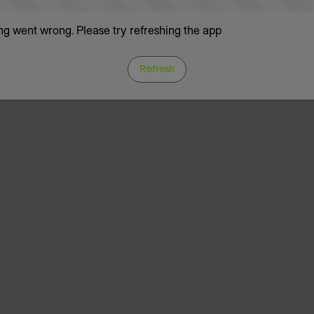
g went wrong. Please try refreshing the app
Refresh