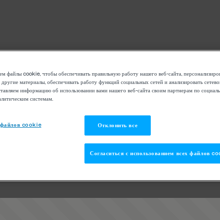
м файлы cookie, чтобы обеспечивать правильную работу нашего веб-сайта, персонализиро
 другие материалы, обеспечивать работу функций социальных сетей и анализировать сетев
тавляем информацию об использовании вами нашего веб-сайта своим партнерам по социаль
алитическим системам.
 файлов cookie
Отклонить все
Согласиться с использованием всех файлов co