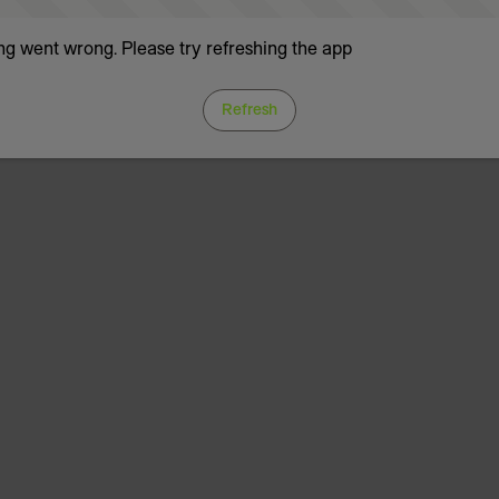
g went wrong. Please try refreshing the app
Refresh