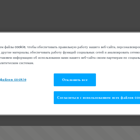
м файлы cookie, чтобы обеспечивать правильную работу нашего веб-сайта, персонализиро
 другие материалы, обеспечивать работу функций социальных сетей и анализировать сетев
тавляем информацию об использовании вами нашего веб-сайта своим партнерам по социаль
алитическим системам.
 файлов cookie
Отклонить все
Согласиться с использованием всех файлов co