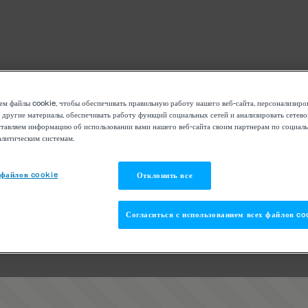
м файлы cookie, чтобы обеспечивать правильную работу нашего веб-сайта, персонализиро
 другие материалы, обеспечивать работу функций социальных сетей и анализировать сетев
тавляем информацию об использовании вами нашего веб-сайта своим партнерам по социаль
алитическим системам.
 файлов cookie
Отклонить все
Согласиться с использованием всех файлов co