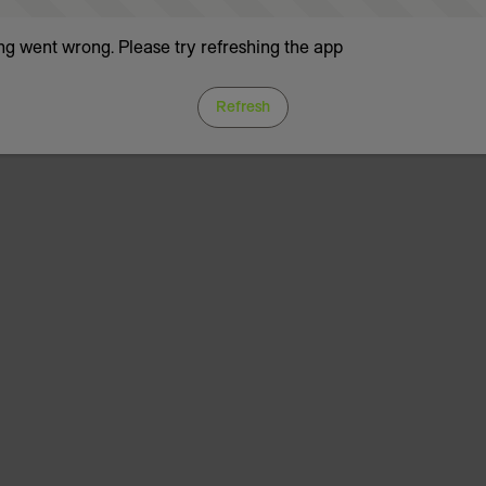
g went wrong. Please try refreshing the app
Refresh