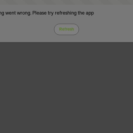
g went wrong. Please try refreshing the app
Refresh