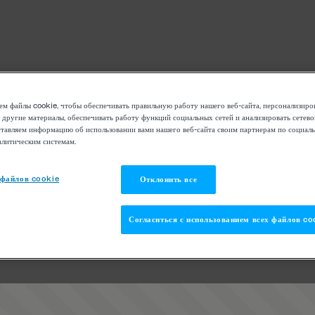
м файлы cookie, чтобы обеспечивать правильную работу нашего веб-сайта, персонализиро
 другие материалы, обеспечивать работу функций социальных сетей и анализировать сетев
тавляем информацию об использовании вами нашего веб-сайта своим партнерам по социаль
алитическим системам.
 файлов cookie
Отклонить все
Согласиться с использованием всех файлов co