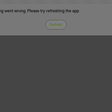
g went wrong. Please try refreshing the app
Refresh