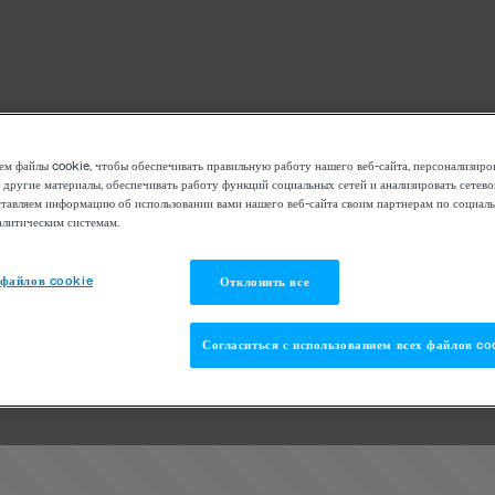
м файлы cookie, чтобы обеспечивать правильную работу нашего веб-сайта, персонализиро
 другие материалы, обеспечивать работу функций социальных сетей и анализировать сетев
тавляем информацию об использовании вами нашего веб-сайта своим партнерам по социаль
алитическим системам.
 файлов cookie
Отклонить все
Согласиться с использованием всех файлов co