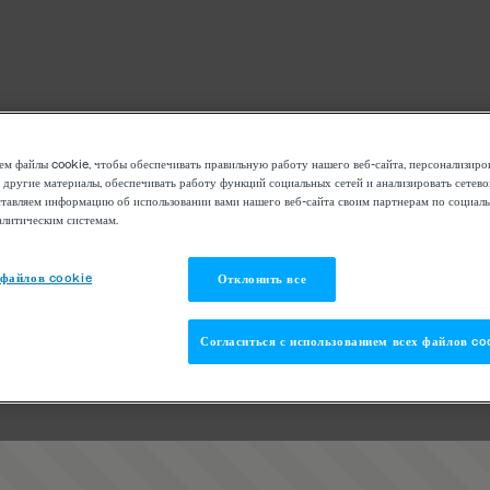
м файлы cookie, чтобы обеспечивать правильную работу нашего веб-сайта, персонализиро
 другие материалы, обеспечивать работу функций социальных сетей и анализировать сетев
тавляем информацию об использовании вами нашего веб-сайта своим партнерам по социаль
алитическим системам.
 файлов cookie
Отклонить все
Согласиться с использованием всех файлов co