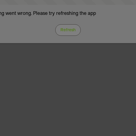
g went wrong. Please try refreshing the app
Refresh