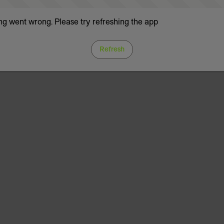
g went wrong. Please try refreshing the app
Refresh