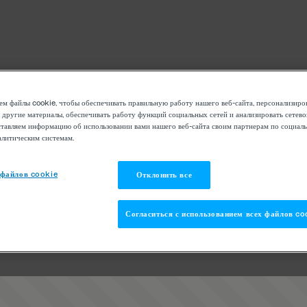
м файлы cookie, чтобы обеспечивать правильную работу нашего веб-сайта, персонализиро
 другие материалы, обеспечивать работу функций социальных сетей и анализировать сетев
тавляем информацию об использовании вами нашего веб-сайта своим партнерам по социаль
алитическим системам.
 файлов cookie
Отклонить все
Согласиться с использованием всех файлов co