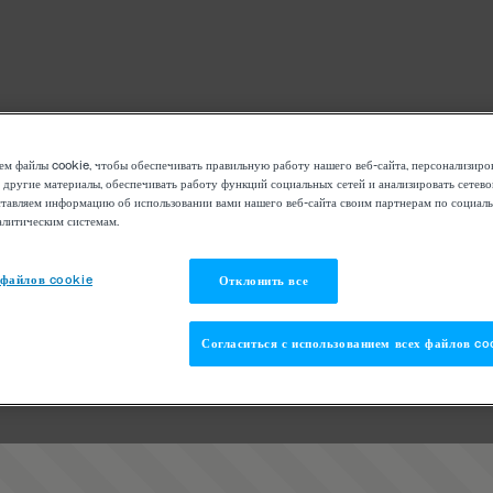
м файлы cookie, чтобы обеспечивать правильную работу нашего веб-сайта, персонализиро
 другие материалы, обеспечивать работу функций социальных сетей и анализировать сетев
тавляем информацию об использовании вами нашего веб-сайта своим партнерам по социаль
алитическим системам.
 файлов cookie
Отклонить все
Согласиться с использованием всех файлов co