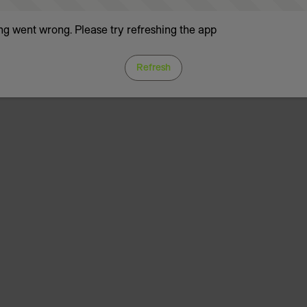
g went wrong. Please try refreshing the app
Refresh