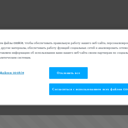
м файлы cookie, чтобы обеспечивать правильную работу нашего веб-сайта, персонализиро
 другие материалы, обеспечивать работу функций социальных сетей и анализировать сетев
тавляем информацию об использовании вами нашего веб-сайта своим партнерам по социаль
алитическим системам.
 файлов cookie
Отклонить все
Согласиться с использованием всех файлов co