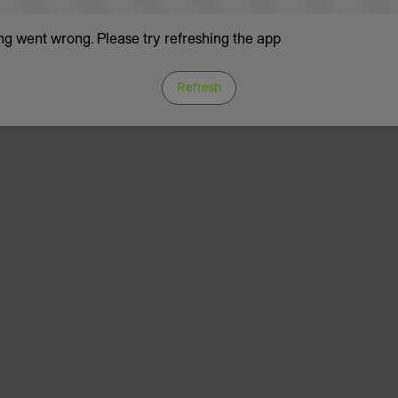
g went wrong. Please try refreshing the app
Refresh