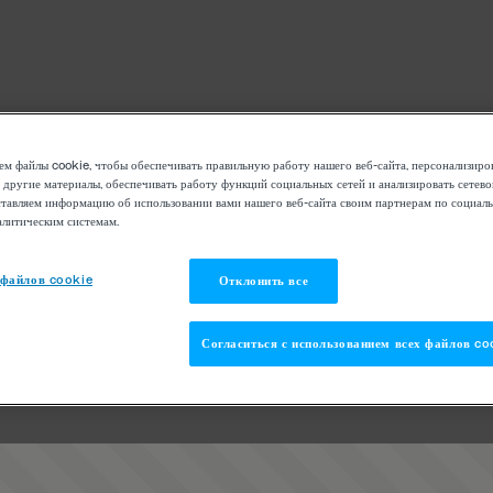
м файлы cookie, чтобы обеспечивать правильную работу нашего веб-сайта, персонализиро
 другие материалы, обеспечивать работу функций социальных сетей и анализировать сетев
тавляем информацию об использовании вами нашего веб-сайта своим партнерам по социаль
алитическим системам.
 файлов cookie
Отклонить все
Согласиться с использованием всех файлов co