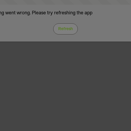
g went wrong. Please try refreshing the app
Refresh